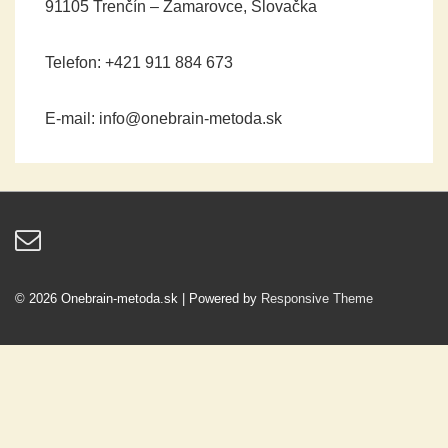
91105 Trenčín – Zamarovce, Slovačka
Telefon: +421 911 884 673
E-mail: info@onebrain-metoda.sk
© 2026
Onebrain-metoda.sk
| Powered by
Responsive Theme